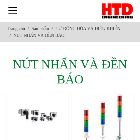
Trang chủ
Sản phẩm
TỰ ĐỘNG HÓA VÀ ĐIỀU KHIỂN
NÚT NHẤN VÀ ĐỀN BÁO
NÚT NHẤN VÀ ĐỀN
BÁO