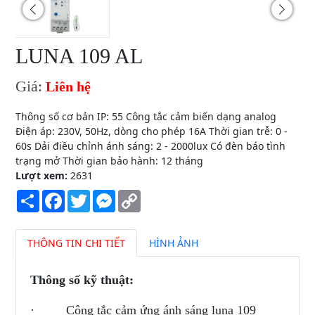
LUNA 109 AL
Giá:
Liên hệ
Thông số cơ bản IP: 55 Công tắc cảm biến dạng analog
Điện áp: 230V, 50Hz, dòng cho phép 16A Thời gian trễ: 0 -
60s Dải điều chỉnh ánh sáng: 2 - 2000lux Có đèn báo tình
trạng mở Thời gian bảo hành: 12 tháng
Lượt xem:
2631
Share
Facebook
Twitter
Messenger
Copy
Link
THÔNG TIN CHI TIẾT
HÌNH ẢNH
Thông số kỹ thuật:
· Công tắc cảm ứng ánh sáng luna 109