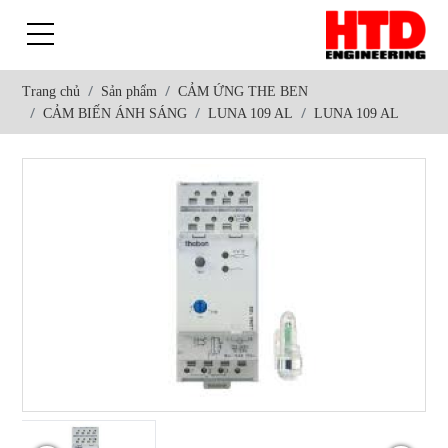
Trang chủ
Sản phẩm
CẢM ỨNG THE BEN
CẢM BIẾN ÁNH SÁNG
LUNA 109 AL
LUNA 109 AL