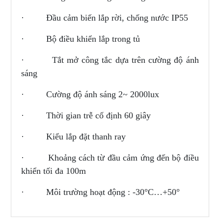
· Đầu cảm biến lắp rời, chống nước IP55
· Bộ điều khiển lắp trong tủ
· Tắt mở công tắc dựa trên cường độ ánh
sáng
· Cường độ ánh sáng 2~ 2000lux
· Thời gian trễ cố định 60 giây
· Kiểu lắp đặt thanh ray
· Khoảng cách từ đầu cảm ứng đến bộ điều
khiển tối đa 100m
· Môi trường hoạt động : -30°C…+50°