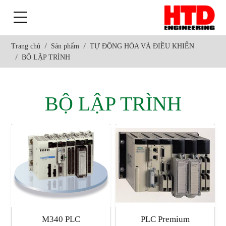
Trang chủ
Sản phẩm
TỰ ĐỘNG HÓA VÀ ĐIỀU KHIỂN
BỘ LẬP TRÌNH
BỘ LẬP TRÌNH
M340 PLC
PLC Premium